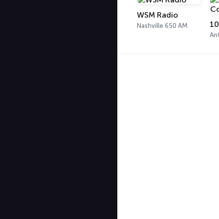
WSM Radio
Nashville 650 AM
An