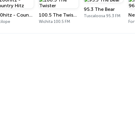
95.3 The Bear
100hitz - Country Hitz
100.5 The Twister
Tuscaloosa 95.3 FM
tílope
Wichita 100.5 FM
For