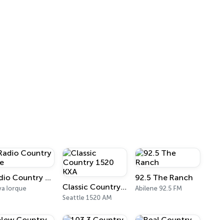
Radio Country Live
92.5 The Ranch
Classic Country 1520 KXA
a Iorque
Abilene 92.5 FM
Seattle 1520 AM