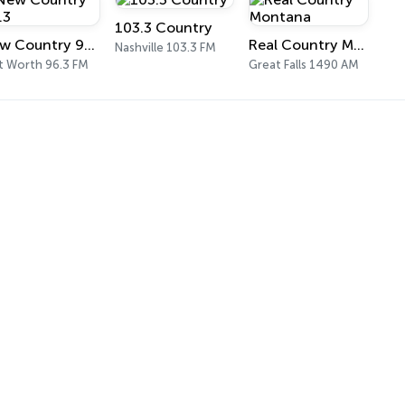
103.3 Country
New Country 96.3
Real Country Montana
Nashville 103.3 FM
t Worth 96.3 FM
Great Falls 1490 AM