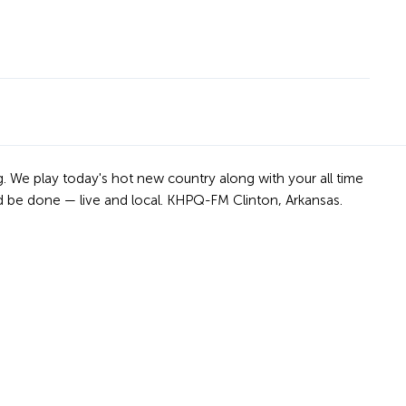
g. We play today's hot new country along with your all time
 be done — live and local. KHPQ-FM Clinton, Arkansas.