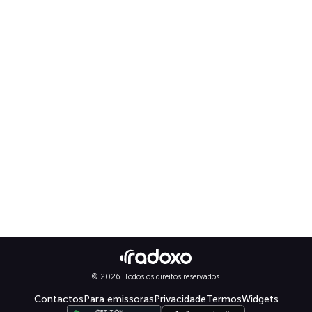
© 2026. Todos os direitos reservados.
Contactos
Para emissoras
Privacidade
Termos
Widgets