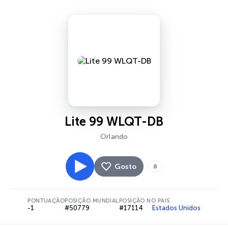
Lite 99 WLQT-DB
Orlando
Gosto
8
PONTUAÇÃO
POSIÇÃO MUNDIAL
POSIÇÃO NO PAÍS
-1
#50779
#17114
Estados Unidos