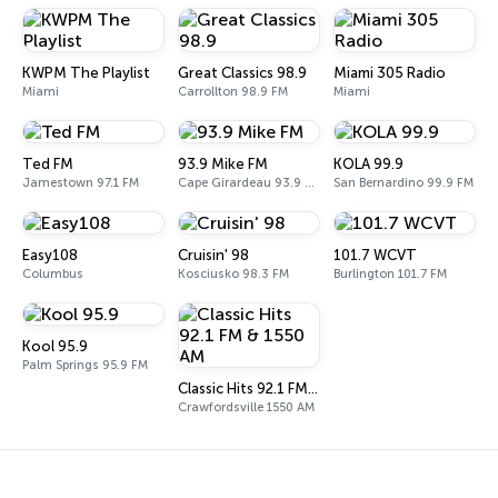
KWPM The Playlist
Great Classics 98.9
Miami 305 Radio
Miami
Carrollton 98.9 FM
Miami
Ted FM
93.9 Mike FM
KOLA 99.9
Jamestown 97.1 FM
Cape Girardeau 93.9 FM
San Bernardino 99.9 FM
Easy108
Cruisin' 98
101.7 WCVT
Columbus
Kosciusko 98.3 FM
Burlington 101.7 FM
Kool 95.9
Palm Springs 95.9 FM
Classic Hits 92.1 FM & 1550 AM
Crawfordsville 1550 AM