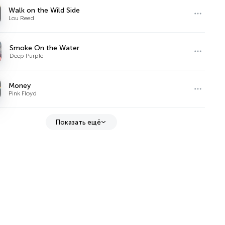
Walk on the Wild Side
Lou Reed
Smoke On the Water
Deep Purple
Money
Pink Floyd
Показать ещё