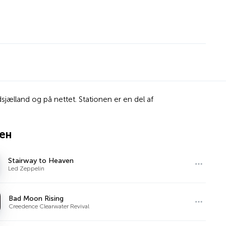
jælland og på nettet. Stationen er en del af
сен
Stairway to Heaven
Led Zeppelin
Bad Moon Rising
Creedence Clearwater Revival