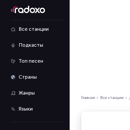
Все станции
Подкасты
Топ песен
Страны
Жанры
Главная
Все станции
Языки