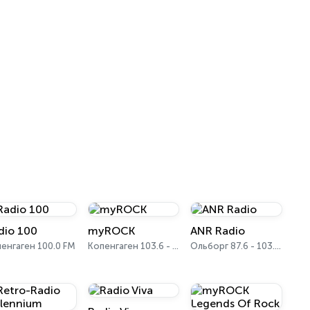
dio 100
myROCK
ANR Radio
енгаген 100.0 FM
Копенгаген 103.6 - 105.6 FM
Ольборг 87.6 - 103.8 FM