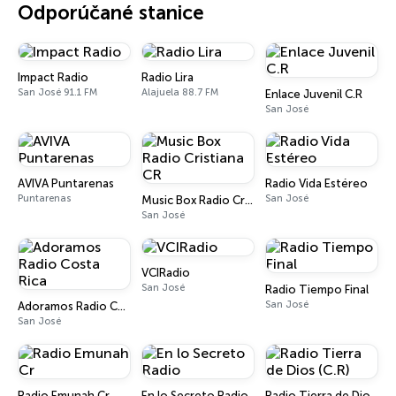
Odporúčané stanice
Impact Radio
Radio Lira
San José 91.1 FM
Alajuela 88.7 FM
Enlace Juvenil C.R
San José
AVIVA Puntarenas
Radio Vida Estéreo
Puntarenas
San José
Music Box Radio Cristiana CR
San José
VCIRadio
San José
Radio Tiempo Final
San José
Adoramos Radio Costa Rica
San José
Radio Emunah Cr
En lo Secreto Radio
Radio Tierra de Dios (C.R)