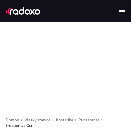
Domov
Všetky stanice
Kostarika
Puntarenas
Frecuencia Cci