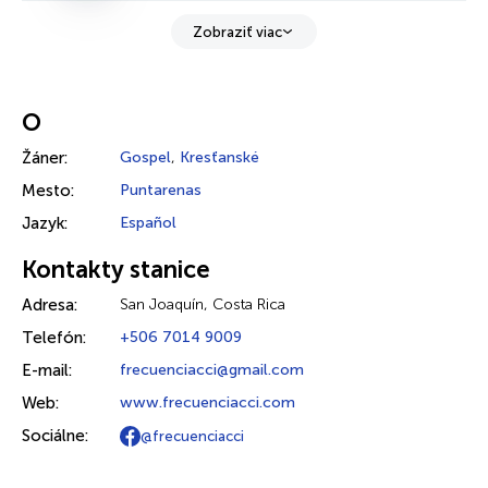
Zobraziť viac
O
Žáner:
Gospel
,
Kresťanské
Mesto:
Puntarenas
Jazyk:
Español
Kontakty stanice
Adresa:
San Joaquín, Costa Rica
Telefón:
+506 7014 9009
E-mail:
frecuenciacci@gmail.com
Web:
www.frecuenciacci.com
Sociálne:
@frecuenciacci