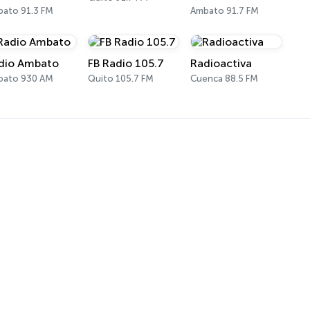
ato 91.3 FM
Ambato 91.7 FM
dio Ambato
FB Radio 105.7
Radioactiva
bato 930 AM
Quito 105.7 FM
Cuenca 88.5 FM