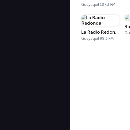
Guayaquil 107.3 FM
Ra
La Radio Redonda
Qu
Guayaquil 99.3 FM