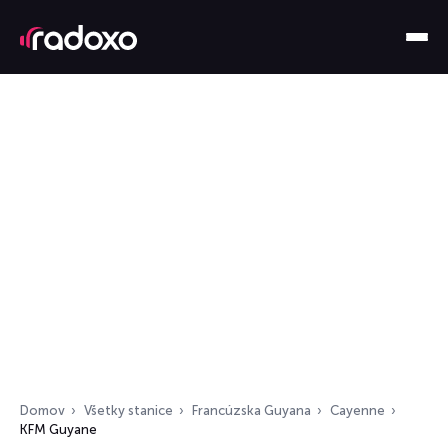
Domov
Všetky stanice
Francúzska Guyana
Cayenne
KFM Guyane