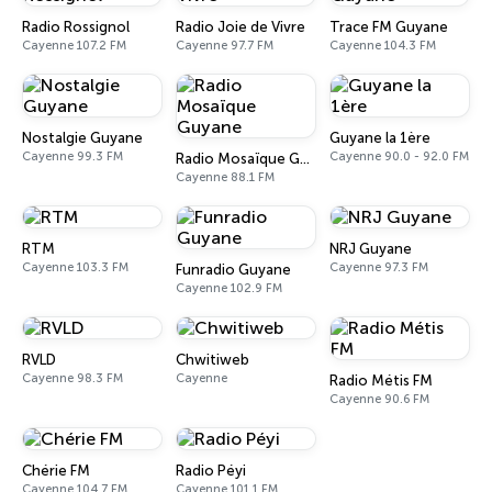
Radio Rossignol
Radio Joie de Vivre
Trace FM Guyane
Cayenne 107.2 FM
Cayenne 97.7 FM
Cayenne 104.3 FM
Nostalgie Guyane
Guyane la 1ère
Cayenne 99.3 FM
Cayenne 90.0 - 92.0 FM
Radio Mosaïque Guyane
Cayenne 88.1 FM
RTM
NRJ Guyane
Cayenne 103.3 FM
Cayenne 97.3 FM
Funradio Guyane
Cayenne 102.9 FM
RVLD
Chwitiweb
Cayenne 98.3 FM
Cayenne
Radio Métis FM
Cayenne 90.6 FM
Chérie FM
Radio Péyi
Cayenne 104.7 FM
Cayenne 101.1 FM