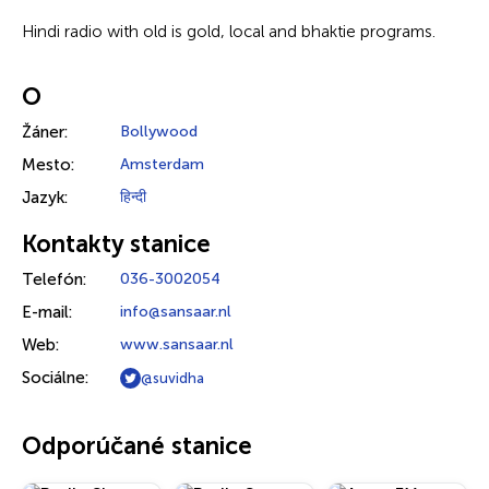
Hindi radio with old is gold, local and bhaktie programs.
O
Žáner:
Bollywood
Mesto:
Amsterdam
Jazyk:
हिन्दी
Kontakty stanice
Telefón:
036-3002054
E-mail:
info@sansaar.nl
Web:
www.sansaar.nl
Sociálne:
@suvidha
Odporúčané stanice