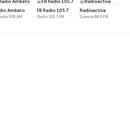
dio Ambato
FB Radio 105.7
Radioactiva
bato 930 AM
Quito 105.7 FM
Cuenca 88.5 FM