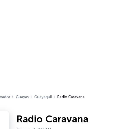
kvador
Guayas
Guayaquil
Radio Caravana
Radio Caravana