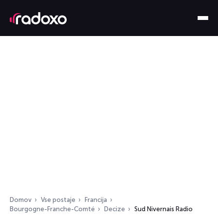
Domov
Vse postaje
Francija
Bourgogne-Franche-Comté
Decize
Sud Nivernais Radio