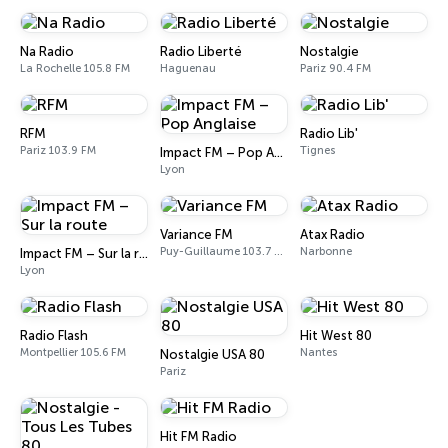
Na Radio
Radio Liberté
Nostalgie
La Rochelle 105.8 FM
Haguenau
Pariz 90.4 FM
RFM
Radio Lib'
Pariz 103.9 FM
Tignes
Impact FM – Pop Anglaise
Lyon
Variance FM
Atax Radio
Puy-Guillaume 103.7 FM
Narbonne
Impact FM – Sur la route
Lyon
Radio Flash
Hit West 80
Montpellier 105.6 FM
Nantes
Nostalgie USA 80
Pariz
Hit FM Radio