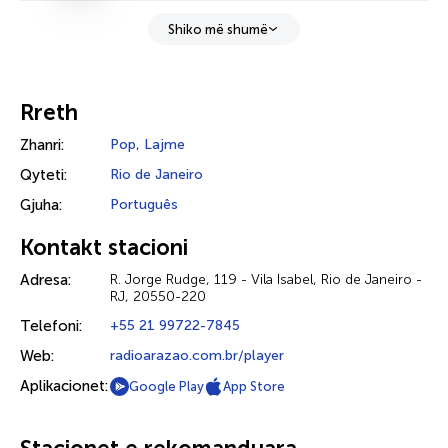
Shiko më shumë
Rreth
Zhanri:
Pop
,
Lajme
Qyteti:
Rio de Janeiro
Gjuha:
Português
Kontakt stacioni
Adresa:
R. Jorge Rudge, 119 - Vila Isabel, Rio de Janeiro -
RJ, 20550-220
Telefoni:
+55 21 99722-7845
Web:
radioarazao.com.br/player
Aplikacionet:
Google Play
App Store