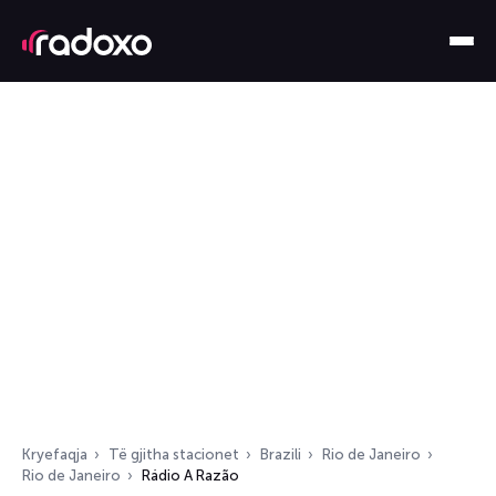
Kryefaqja
Të gjitha stacionet
Brazili
Rio de Janeiro
Rio de Janeiro
Rádio A Razão