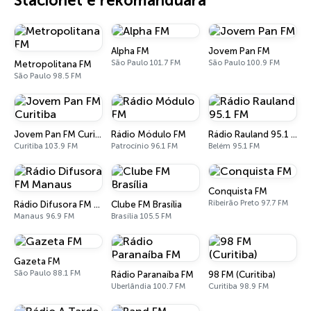
Stacionet e rekomanduara
Alpha FM
Jovem Pan FM
São Paulo 101.7 FM
São Paulo 100.9 FM
Metropolitana FM
São Paulo 98.5 FM
Jovem Pan FM Curitiba
Rádio Módulo FM
Rádio Rauland 95.1 FM
Curitiba 103.9 FM
Patrocínio 96.1 FM
Belém 95.1 FM
Conquista FM
Ribeirão Preto 97.7 FM
Rádio Difusora FM Manaus
Clube FM Brasília
Manaus 96.9 FM
Brasília 105.5 FM
Gazeta FM
São Paulo 88.1 FM
Rádio Paranaíba FM
98 FM (Curitiba)
Uberlândia 100.7 FM
Curitiba 98.9 FM