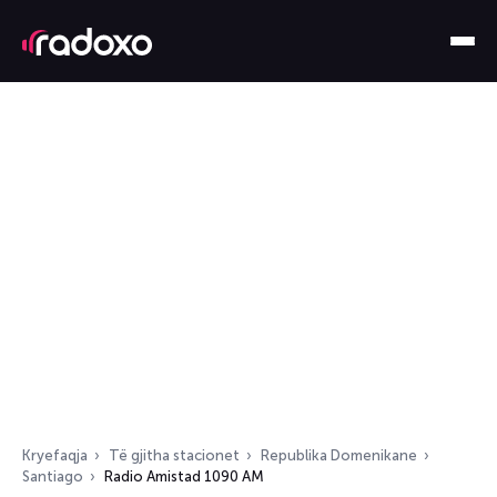
Kryefaqja
Të gjitha stacionet
Republika Domenikane
Santiago
Radio Amistad 1090 AM