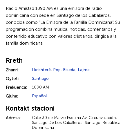
Radio Amistad 1090 AM es una emisora de radio
dominicana con sede en Santiago de los Caballeros,
conocida como "La Emisora de la Familia Dominicana". Su
programación combina música, noticias, comentarios y
contenido educativo con valores cristianos, dirigida a la
familia dominicana.
Rreth
Zhanri:
I krishterë
,
Pop
,
Biseda
,
Lajme
Qyteti:
Santiago
Frekuenca:
1090 AM
Gjuha:
Español
Kontakt stacioni
Adresa:
Calle 30 de Marzo Esquina Av. Circunvalación,
Santiago De Los Caballeros, Santiago, República
Dominicana