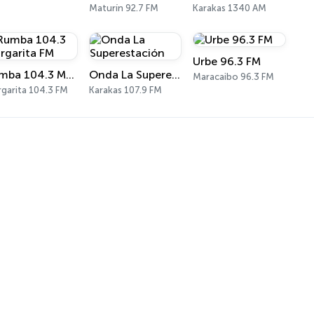
Maturín 92.7 FM
Karakas 1340 AM
Urbe 96.3 FM
Rumba 104.3 Margarita FM
Onda La Superestación
Maracaibo 96.3 FM
garita 104.3 FM
Karakas 107.9 FM