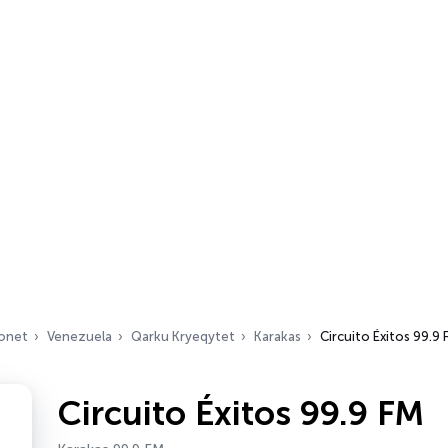
ionet
Venezuela
Qarku Kryeqytet
Karakas
Circuito Éxitos 99.9
Circuito Éxitos 99.9 FM