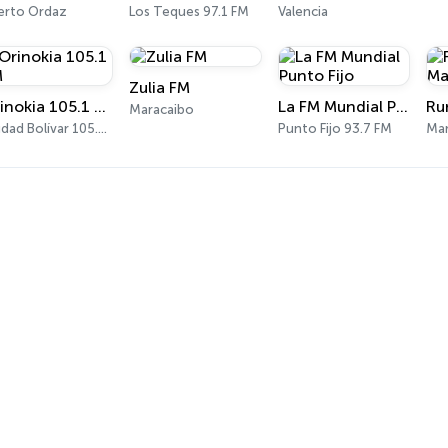
erto Ordaz
Los Teques 97.1 FM
Valencia
Zulia FM
Orinokia 105.1 FM
La FM Mundial Punto Fijo
Maracaibo
Ciudad Bolívar 105.1 FM
Punto Fijo 93.7 FM
Mar