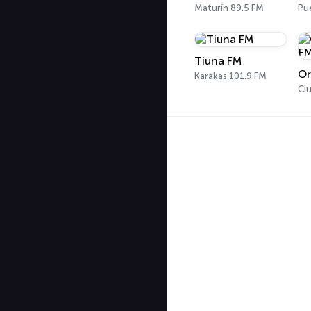
Maturín 89.5 FM
Pu
Tiuna FM
Karakas 101.9 FM