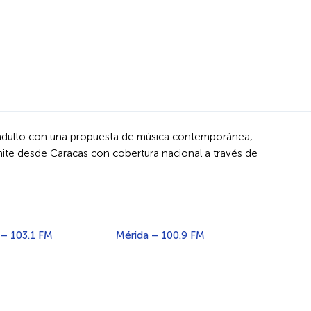
o adulto con una propuesta de música contemporánea,
smite desde Caracas con cobertura nacional a través de
l –
103.1 FM
Mérida –
100.9 FM