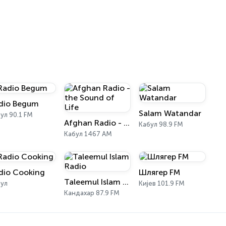
dio Begum
Salam Watandar
ул 90.1 FM
Afghan Radio - the Sound of Life
Кабул 98.9 FM
Кабул 1467 AM
dio Cooking
Шлягер FM
Taleemul Islam Radio
бул
Кијев 101.9 FM
Кандахар 87.9 FM