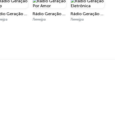
Rádio Geração Pop
Rádio Geração Por Amor
Rádio Geração Eletrônica
мејра
Лимејра
Лимејра