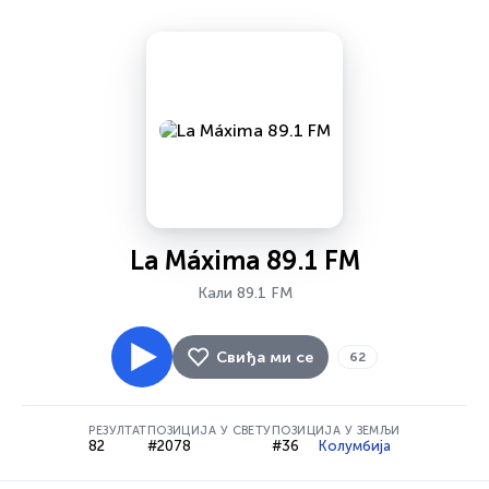
La Máxima 89.1 FM
Кали 89.1 FM
Свиђа ми се
62
РЕЗУЛТАТ
ПОЗИЦИЈА У СВЕТУ
ПОЗИЦИЈА У ЗЕМЉИ
82
#2078
#36
Колумбија