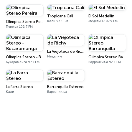
Tropicana Cali
El Sol Medellín
Кали 93.1 FM
Меделињ 107.9 FM
Olímpica Stereo Pereira
Перејра 102.7 FM
La Viejoteca de Richy
Меделињ
Olímpica Stereo - Bucaramanga
Olímpica Stereo Barranquilla
Букараманга 97.7 FM
Барранкиља 92.1 FM
La Farra Stereo
Barranquilla Estereo
Кали
Барранкиља