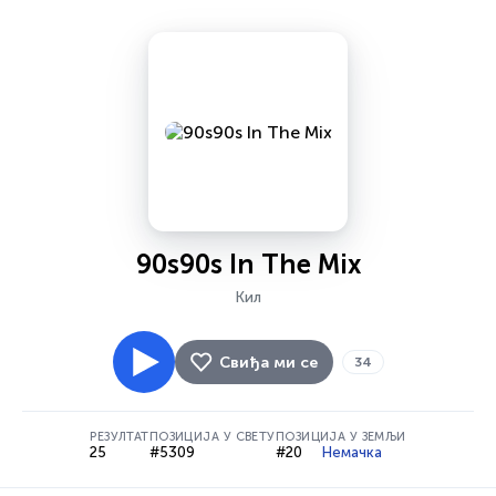
90s90s In The Mix
Кил
Свиђа ми се
34
РЕЗУЛТАТ
ПОЗИЦИЈА У СВЕТУ
ПОЗИЦИЈА У ЗЕМЉИ
25
#5309
#20
Немачка