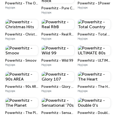
Powerhitz - The Office Mix
Powerhitz - 1Power
Њујорк
Њујорк
Powerhitz - Pure Classic Rock
Њујорк
Powerhitz - Christmas Hits
Powerhitz - Real R&B
Powerhitz - Total Country
Њујорк
Њујорк
Њујорк
Powerhitz - Smoov
Powerhitz - Wild 99
Powerhitz - ULTIMATE 80s
Њујорк
Њујорк
Њујорк
Powerhitz - 90s AREA
Powerhitz - Glory 107
Powerhitz - The Heart
Њујорк
Њујорк
Њујорк
Powerhitz - The Planet
Powerhitz - Sensational '70s
Powerhitz - Double 0's