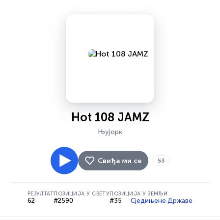
Hot 108 JAMZ
Њујорк
Свиђа ми се
53
РЕЗУЛТАТ
ПОЗИЦИЈА У СВЕТУ
ПОЗИЦИЈА У ЗЕМЉИ
62
#2590
#35
Сједињене Државе