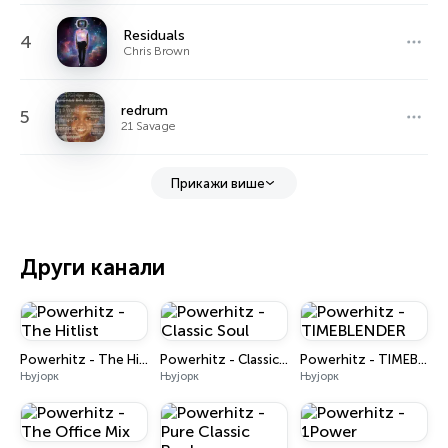
Residuals
4
Chris Brown
redrum
5
21 Savage
Прикажи више
Други канали
Powerhitz - The Hitlist
Powerhitz - Classic Soul
Powerhitz - TIMEBLENDER
Њујорк
Њујорк
Њујорк