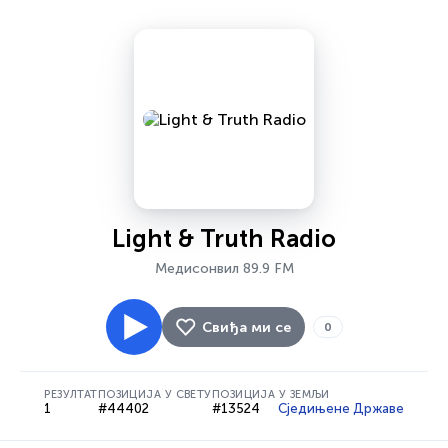
Light & Truth Radio
Медисонвил 89.9 FM
Свиђа ми се
0
РЕЗУЛТАТ
ПОЗИЦИЈА У СВЕТУ
ПОЗИЦИЈА У ЗЕМЉИ
1
#44402
#13524
Сједињене Државе