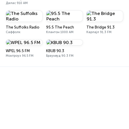
Далас 910 AM
The Suffolks Radio
95.5 The Peach
The Bridge 91.3
Саффолк
Клантон 1000 AM
Карлајл 91.3 FM
WPEL 96.5 FM
KBUB 90.3
Монтроуз 96.5 FM
Браунвуд 90.3 FM