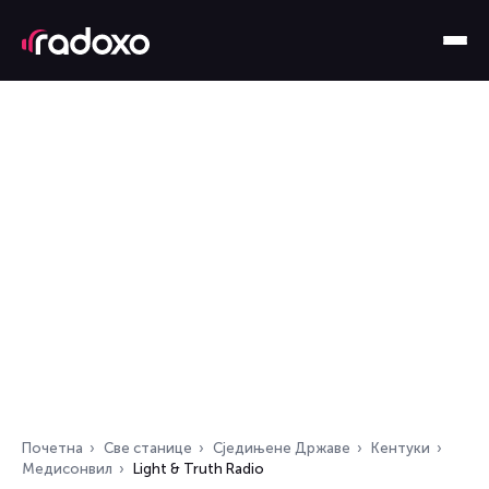
Почетна
Све станице
Сједињене Државе
Кентуки
Медисонвил
Light & Truth Radio