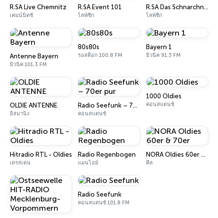
R.SA Live Chemnitz
R.SA Event 101
R.SA Das Schnarchnasenradio
เคมน์นิตซ์
ไลพ์ซิก
ไลพ์ซิก
80s80s
Bayern 1
รอสต็อก 100.8 FM
มิวนิค 91.3 FM
Antenne Bayern
มิวนิค 101.3 FM
1000 Oldies
คอนสแตนซ์
OLDIE ANTENNE
Radio Seefunk – 70er pur
อิสมานิง
คอนสแตนซ์
Hitradio RTL - Oldies
Radio Regenbogen
NORA Oldies 60er & 70er
เดรสเดน
แมนไฮม์
คีล
Radio Seefunk
คอนสแตนซ์ 101.8 FM