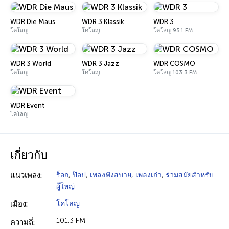
WDR Die Maus
WDR 3 Klassik
WDR 3
โคโลญ
โคโลญ
โคโลญ 95.1 FM
WDR 3 World
WDR 3 Jazz
WDR COSMO
โคโลญ
โคโลญ
โคโลญ 103.3 FM
WDR Event
โคโลญ
เกี่ยวกับ
แนวเพลง:
ร็อก
,
ป๊อป
,
เพลงฟังสบาย
,
เพลงเก่า
,
ร่วมสมัยสำหรับ
ผู้ใหญ่
เมือง:
โคโลญ
101.3 FM
ความถี่: