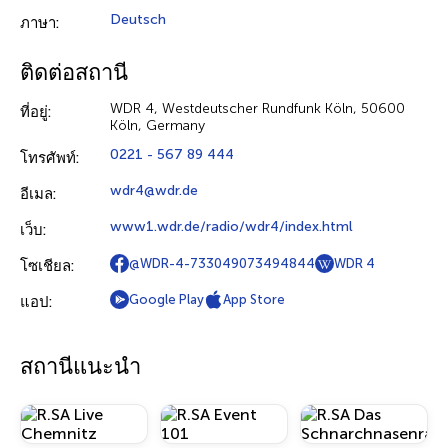
Deutsch
ภาษา:
ติดต่อสถานี
WDR 4, Westdeutscher Rundfunk Köln, 50600
ที่อยู่:
Köln, Germany
0221 - 567 89 444
โทรศัพท์:
wdr4@wdr.de
อีเมล:
www1.wdr.de/radio/wdr4/index.html
เว็บ:
@WDR-4-733049073494844
WDR 4
โซเชียล:
Google Play
App Store
แอป:
สถานีแนะนำ