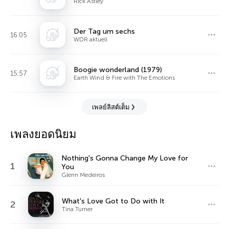
Rick Astley
Der Tag um sechs
16:05
WDR aktuell
Boogie wonderland (1979)
15:57
Earth Wind & Fire with The Emotions
เพลย์ลิสต์เต็ม
เพลงยอดนิยม
Nothing's Gonna Change My Love for
1
You
Glenn Medeiros
What's Love Got to Do with It
2
Tina Turner