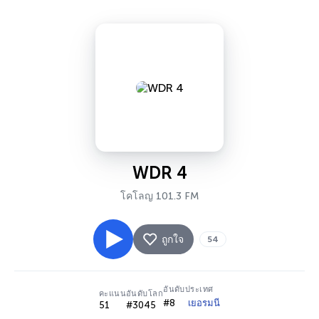
WDR 4
โคโลญ 101.3 FM
ถูกใจ
54
อันดับประเทศ
คะแนน
อันดับโลก
#8
เยอรมนี
51
#3045