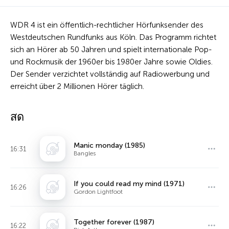
WDR 4 ist ein öffentlich-rechtlicher Hörfunksender des
Westdeutschen Rundfunks aus Köln. Das Programm richtet
sich an Hörer ab 50 Jahren und spielt internationale Pop-
und Rockmusik der 1960er bis 1980er Jahre sowie Oldies.
Der Sender verzichtet vollständig auf Radiowerbung und
erreicht über 2 Millionen Hörer täglich.
สด
Manic monday (1985)
16:31
Bangles
If you could read my mind (1971)
16:26
Gordon Lightfoot
Together forever (1987)
16:22