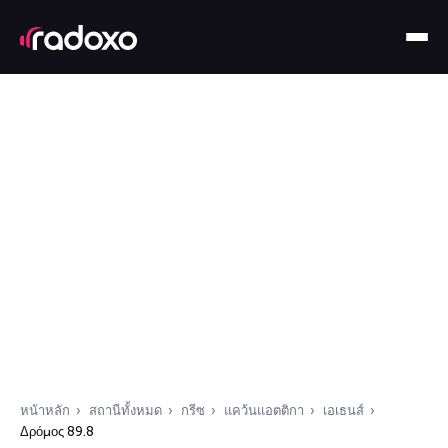
หน้าหลัก
สถานีทั้งหมด
กรีซ
แคว้นแอตติกา
เอเธนส์
Δρόμος 89.8