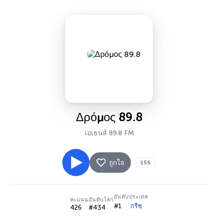
Δρόμος 89.8
เอเธนส์ 89.8 FM
ถูกใจ
155
อันดับประเทศ
คะแนน
อันดับโลก
#1
กรีซ
426
#434