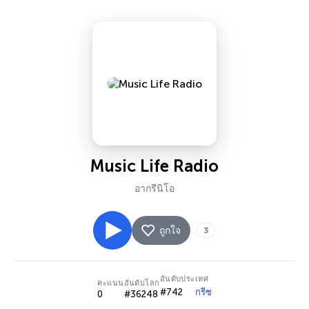
Music Life Radio
อากรีนิโอ
ถูกใจ
3
อันดับประเทศ
คะแนน
อันดับโลก
#742
กรีซ
0
#36248