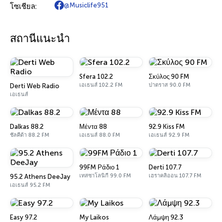
@Musiclife951
โซเชียล:
สถานีแนะนำ
Sfera 102.2
Σκύλος 90 FM
เอเธนส์ 102.2 FM
ปาตราส 90.0 FM
Derti Web Radio
เอเธนส์
Dalkas 88.2
Μέντα 88
92.9 Kiss FM
ชัลคีด้า 88.2 FM
เอเธนส์ 88.0 FM
เอเธนส์ 92.9 FM
99FM Ράδιο 1
Derti 107.7
เทสซาโลนิกี 99.0 FM
เฮราคลิออน 107.7 FM
95.2 Athens DeeJay
เอเธนส์ 95.2 FM
Easy 97.2
My Laikos
Λάμψη 92.3