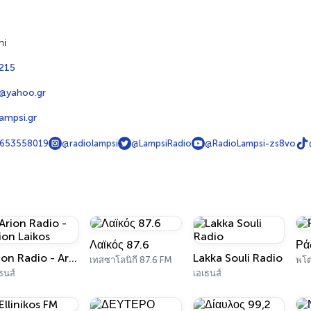
ni
215
i@yahoo.gr
ampsi.gr
653558019
@radiolampsi
@LampsiRadio
@RadioLampsi-zs8vo
Λαϊκός 87.6
Ρά
Arion Radio - Arion Laikos
Lakka Souli Radio
เทสซาโลนิกี 87.6 FM
พโต
ธนส์
เอเธนส์