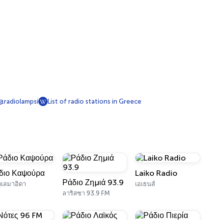
@radiolampsi
List of radio stations in Greece
διο Καψούρα
Laiko Radio
Ράδιο Ζημιά 93.9
เลมาอิดา
เอเธนส์
ลาริสซา 93.9 FM