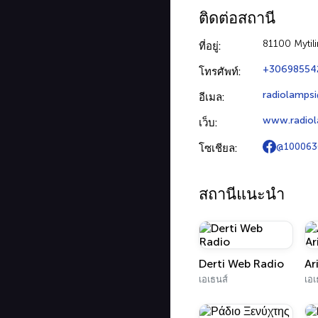
ติดต่อสถานี
81100 Mytili
ที่อยู่:
+30698554
โทรศัพท์:
radiolamps
อีเมล:
www.radiol
เว็บ:
@100063
โซเชียล:
สถานีแนะนำ
Derti Web Radio
เอเธนส์
เอเ