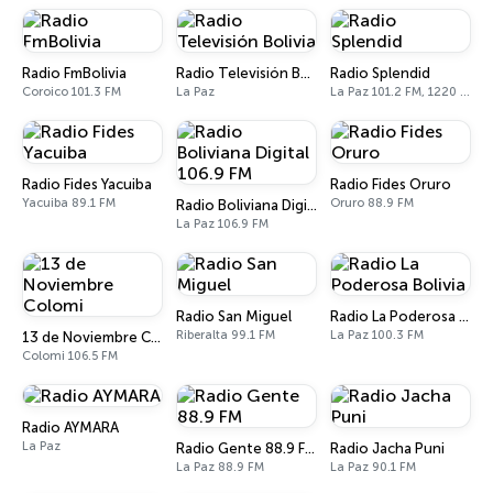
Radio FmBolivia
Radio Televisión Bolivia
Radio Splendid
Coroico 101.3 FM
La Paz
La Paz 101.2 FM, 1220 AM
Radio Fides Yacuiba
Radio Fides Oruro
Yacuiba 89.1 FM
Oruro 88.9 FM
Radio Boliviana Digital 106.9 FM
La Paz 106.9 FM
Radio San Miguel
Radio La Poderosa Bolivia
Riberalta 99.1 FM
La Paz 100.3 FM
13 de Noviembre Colomi
Colomi 106.5 FM
Radio AYMARA
La Paz
Radio Gente 88.9 FM
Radio Jacha Puni
La Paz 88.9 FM
La Paz 90.1 FM