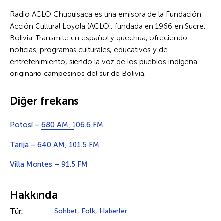
Radio ACLO Chuquisaca es una emisora de la Fundación
Acción Cultural Loyola (ACLO), fundada en 1966 en Sucre,
Bolivia. Transmite en español y quechua, ofreciendo
noticias, programas culturales, educativos y de
entretenimiento, siendo la voz de los pueblos indígena
originario campesinos del sur de Bolivia.
Diğer frekans
Potosí –
680 AM, 106.6 FM
Tarija –
640 AM, 101.5 FM
Villa Montes –
91.5 FM
Hakkında
Tür:
Sohbet
,
Folk
,
Haberler