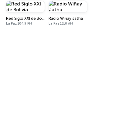
Red Siglo XXI de Bolivia
Radio Wiñay Jatha
La Paz 104.9 FM
La Paz 1510 AM