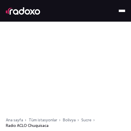
Ana sayfa
Tüm istasyonlar
Bolivya
Sucre
Radio ACLO Chuquisaca