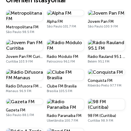
Önerilen istasyonlar
Alpha FM
Jovem Pan FM
São Paulo 101.7 FM
São Paulo 100.9 FM
Metropolitana FM
São Paulo 98.5 FM
Jovem Pan FM Curitiba
Rádio Módulo FM
Rádio Rauland 95.1 FM
Curitiba 103.9 FM
Patrocínio 96.1 FM
Belém 95.1 FM
Conquista FM
Ribeirão Preto 97.7 FM
Rádio Difusora FM Manaus
Clube FM Brasília
Manaus 96.9 FM
Brasília 105.5 FM
Gazeta FM
São Paulo 88.1 FM
Rádio Paranaíba FM
98 FM (Curitiba)
Uberlândia 100.7 FM
Curitiba 98.9 FM