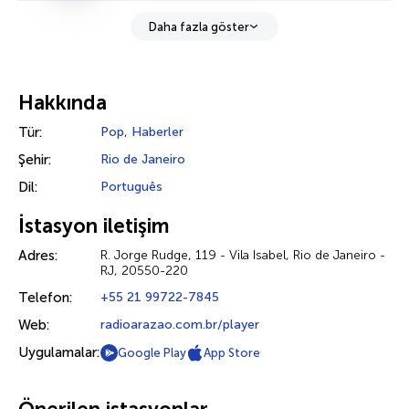
Daha fazla göster
Hakkında
Tür:
Pop
,
Haberler
Şehir:
Rio de Janeiro
Dil:
Português
İstasyon iletişim
Adres:
R. Jorge Rudge, 119 - Vila Isabel, Rio de Janeiro -
RJ, 20550-220
Telefon:
+55 21 99722-7845
Web:
radioarazao.com.br/player
Uygulamalar:
Google Play
App Store