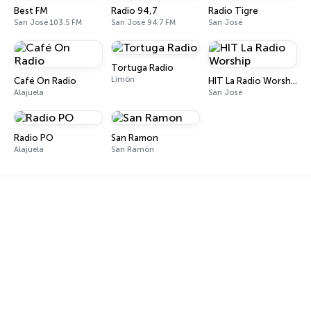
Best FM
Radio 94,7
Radio Tigre
San José 103.5 FM
San José 94.7 FM
San José
Tortuga Radio
Limón
Café On Radio
HIT La Radio Worship
Alajuela
San José
Radio PO
San Ramon
Alajuela
San Ramón