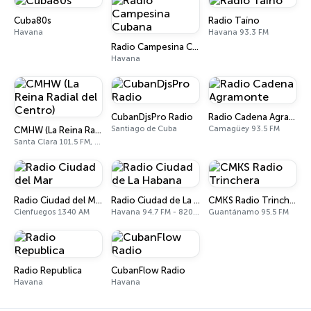
Cuba80s
Radio Taíno
Havana
Havana 93.3 FM
Radio Campesina Cubana
Havana
CubanDjsPro Radio
Radio Cadena Agramonte
Santiago de Cuba
Camagüey 93.5 FM
CMHW (La Reina Radial del Centro)
Santa Clara 101.5 FM, 840 AM
Radio Ciudad del Mar
Radio Ciudad de La Habana
CMKS Radio Trinchera
Cienfuegos 1340 AM
Havana 94.7 FM - 820 AM
Guantánamo 95.5 FM
Radio Republica
CubanFlow Radio
Havana
Havana