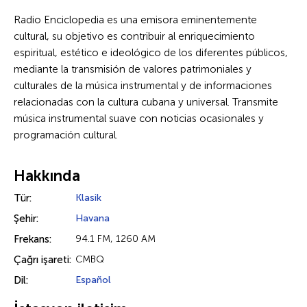
Radio Enciclopedia es una emisora eminentemente
cultural, su objetivo es contribuir al enriquecimiento
espiritual, estético e ideológico de los diferentes públicos,
mediante la transmisión de valores patrimoniales y
culturales de la música instrumental y de informaciones
relacionadas con la cultura cubana y universal. Transmite
música instrumental suave con noticias ocasionales y
programación cultural.
Hakkında
Tür:
Klasik
Şehir:
Havana
Frekans:
94.1 FM, 1260 AM
Çağrı işareti:
CMBQ
Dil:
Español