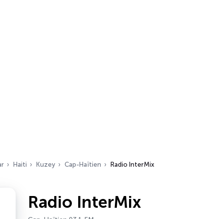
ar
Haiti
Kuzey
Cap-Haïtien
Radio InterMix
Radio InterMix