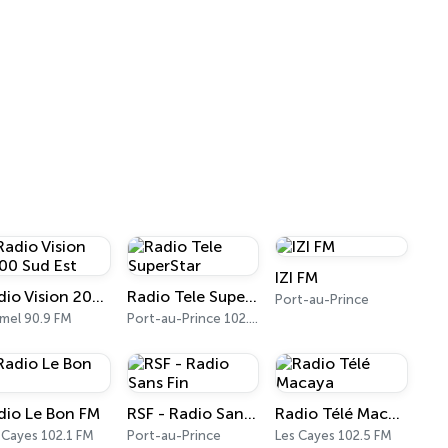
IZI FM
Radio Vision 2000 Sud Est
Radio Tele SuperStar
Port-au-Prince
mel 90.9 FM
Port-au-Prince 102.9 FM
dio Le Bon FM
RSF - Radio Sans Fin
Radio Télé Macaya
 Cayes 102.1 FM
Port-au-Prince
Les Cayes 102.5 FM