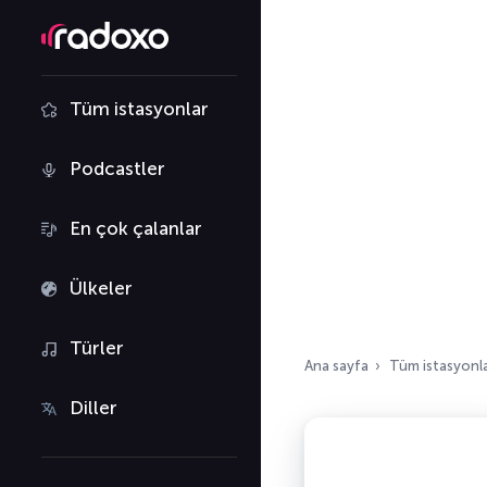
Tüm istasyonlar
Podcastler
En çok çalanlar
Ülkeler
Türler
Ana sayfa
Tüm istasyonl
Diller