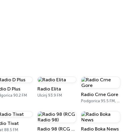
dio D Plus
Radio Elita
Radio Crne Gore
gorica 90.2 FM
Ulcinj 93.9 FM
Podgorica 95.5 FM, 96.5 FM, 97.1 FM
dio Tivat
Radio 98 (RCG Radio 98)
Radio Boka News
at 88.5 FM