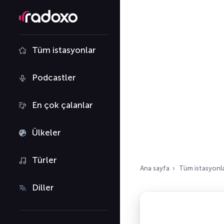
Tüm istasyonlar
Podcastler
En çok çalanlar
Ülkeler
Türler
Ana sayfa
Tüm istasyonl
Diller