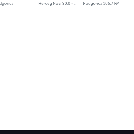
dgorica
Herceg Novi 90.0 - 102.7 FM
Podgorica 105.7 FM