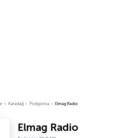
ar
Karadağ
Podgorica
Elmag Radio
Elmag Radio