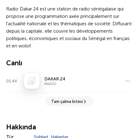
Radio Dakar 24 est une station de radio sénégalaise qui
propose une programmation axée principalement sur
l'actualité nationale et les thématiques de société. Diffusant
depuis la capitale, elle couvre les développements
politiques, économiques et sociaux du Sénégal en français
et en wolof.
Canlı
DAKAR 24
05:44
RADIO
Tam çalma listesi
Hakkında
Tür:
Sohbet
,
Haberler