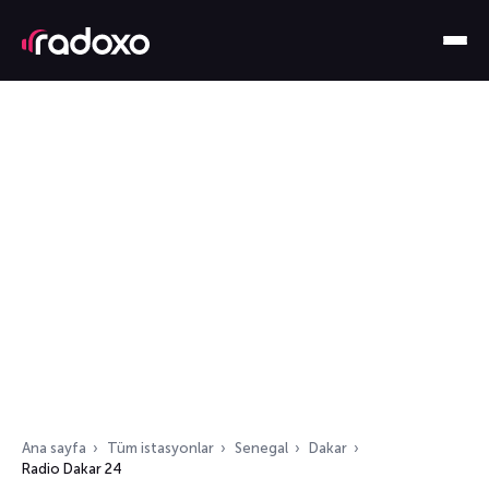
Ana sayfa
Tüm istasyonlar
Senegal
Dakar
Radio Dakar 24