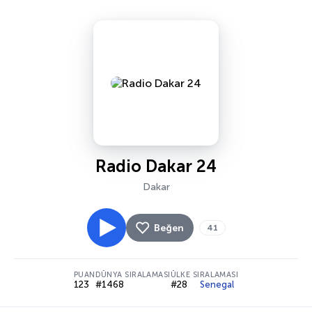
Radio Dakar 24
Dakar
Beğen
41
PUAN
DÜNYA SIRALAMASI
ÜLKE SIRALAMASI
123
#1468
#28
Senegal