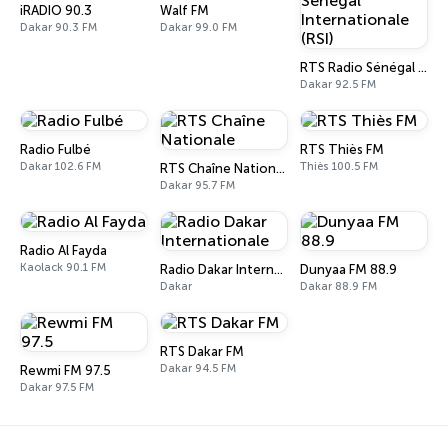
iRADIO 90.3
Walf FM
Dakar 90.3 FM
Dakar 99.0 FM
RTS Radio Sénégal Internationale (RSI)
Dakar 92.5 FM
Radio Fulbé
RTS Thiès FM
Dakar 102.6 FM
Thiès 100.5 FM
RTS Chaîne Nationale
Dakar 95.7 FM
Radio Al Fayda
Kaolack 90.1 FM
Radio Dakar Internationale
Dunyaa FM 88.9
Dakar
Dakar 88.9 FM
RTS Dakar FM
Dakar 94.5 FM
Rewmi FM 97.5
Dakar 97.5 FM