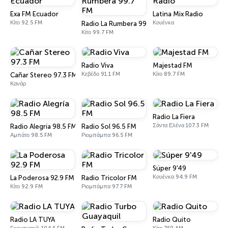
Exa FM Ecuador
Latina Mix Radio
Κίτο 92.5 FM
Κουένκα
Radio La Rumbera 99.7 FM
Κίτο 99.7 FM
Radio Viva
Majestad FM
Κεβέδο 91.1 FM
Κίτο 89.7 FM
Cañar Stereo 97.3 FM
Κανάρ
Radio La Fiera
Σάντα Ελένα 107.3 FM
Radio Alegría 98.5 FM
Radio Sol 96.5 FM
Αμπάτο 98.5 FM
Ριομπάμπα 96.5 FM
Súper 9'49
Κουένκα 94.9 FM
La Poderosa 92.9 FM
Radio Tricolor FM
Κίτο 92.9 FM
Ριομπάμπα 97.7 FM
Radio LA TUYA
Radio Quito