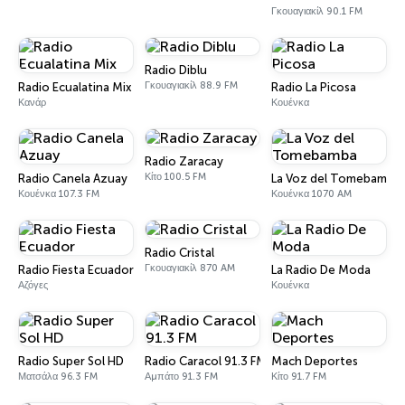
Γκουαγιακίλ 90.1 FM
Radio Diblu
Γκουαγιακίλ 88.9 FM
Radio Ecualatina Mix
Radio La Picosa
Κανάρ
Κουένκα
Radio Zaracay
Κίτο 100.5 FM
Radio Canela Azuay
La Voz del Tomebamba
Κουένκα 107.3 FM
Κουένκα 1070 AM
Radio Cristal
Γκουαγιακίλ 870 AM
Radio Fiesta Ecuador
La Radio De Moda
Αζόγες
Κουένκα
Radio Super Sol HD
Radio Caracol 91.3 FM
Mach Deportes
Ματσάλα 96.3 FM
Αμπάτο 91.3 FM
Κίτο 91.7 FM