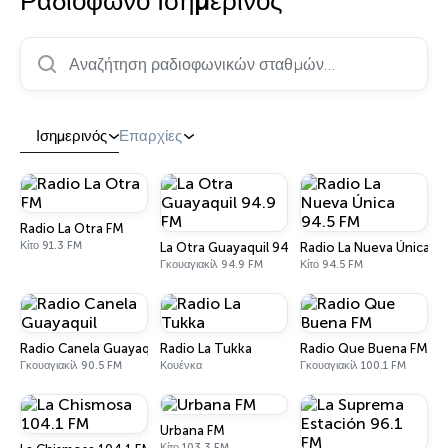
Ραδιόφωνο Ισημερινός
Αναζήτηση ραδιοφωνικών σταθμών…
Ισημερινός
Επαρχίες
Radio La Otra FM
Κίτο 91.3 FM
La Otra Guayaquil 94.9 FM
Radio La Nueva Única 9
Γκουαγιακίλ 94.9 FM
Κίτο 94.5 FM
Radio Canela Guayaquil
Radio La Tukka
Radio Que Buena FM
Γκουαγιακίλ 90.5 FM
Κουένκα
Γκουαγιακίλ 100.1 FM
Urbana FM
Κίτο 103.3 FM