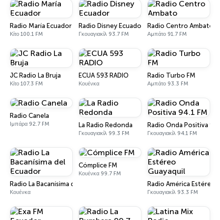
Radio María Ecuador
Radio Disney Ecuador
Radio Centro Ambato
Κίτο 100.1 FM
Γκουαγιακίλ 93.7 FM
Αμπάτο 91.7 FM
JC Radio La Bruja
ECUA 593 RADIO
Radio Turbo FM
Κίτο 107.3 FM
Κουένκα
Αμπάτο 93.3 FM
Radio Canela
Ιμπάρα 92.7 FM
La Radio Redonda
Radio Onda Positiva 94
Γκουαγιακίλ 99.3 FM
Γκουαγιακίλ 94.1 FM
Cómplice FM
Κουένκα 99.7 FM
Radio La Bacanísima del Ecuador
Radio América Estéreo 
Κουένκα
Γκουαγιακίλ 93.3 FM