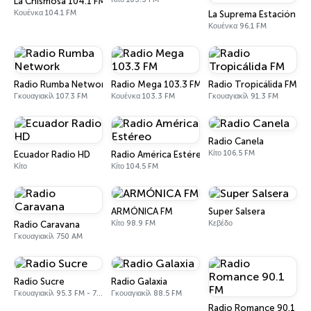
La Chismosa 104.1 FM
Κουένκα 104.1 FM
La Suprema Estación 96
Κουένκα 96.1 FM
Radio Rumba Network
Radio Mega 103.3 FM
Radio Tropicálida FM
Γκουαγιακίλ 107.3 FM
Κουένκα 103.3 FM
Γκουαγιακίλ 91.3 FM
Radio Canela
Κίτο 106.5 FM
Ecuador Radio HD
Radio América Estéreo
Κίτο
Κίτο 104.5 FM
ARMÓNICA FM
Super Salsera
Κίτο 98.9 FM
Κεβέδο
Radio Caravana
Γκουαγιακίλ 750 AM
Radio Sucre
Radio Galaxia
Γκουαγιακίλ 95.3 FM - 700 AM
Γκουαγιακίλ 88.5 FM
Radio Romance 90.1 FM