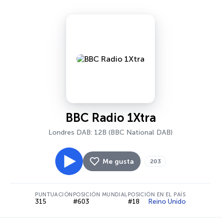
BBC Radio 1Xtra
Londres DAB: 12B (BBC National DAB)
Me gusta
203
PUNTUACIÓN
POSICIÓN MUNDIAL
POSICIÓN EN EL PAÍS
315
#603
#18
Reino Unido