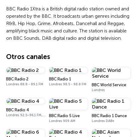
BBC Radio 1Xtra is a British digital radio station owned and
operated by the BBC. It broadcasts urban genres including
R&B, Hip Hop, Grime, Afrobeats, Dancehall and Reggae,
amplifying black music and culture. The station is available
on BBC Sounds, DAB digital radio and digital television.
Otros canales
BBC Radio 2
BBC Radio 1
Londres 88.8 - 89.1 FM
Londres 98.5 - 98.8 FM
BBC World Service
Londres
BBC Radio 4
Londres 92.5–96.1 FM, 103.5–104.9 FM, 198 LW
BBC Radio 5 Live
BBC Radio 1 Dance
Londres 909 AM
Londres DAB+