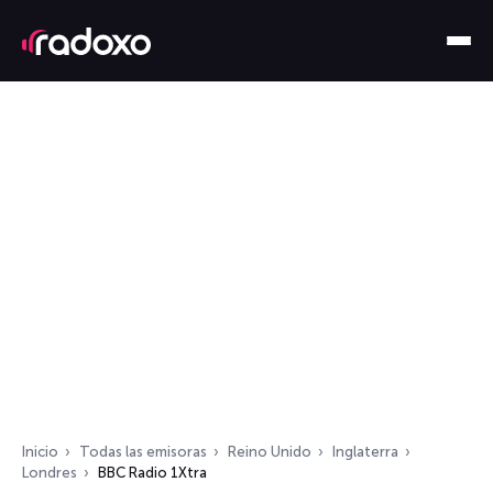
Inicio
Todas las emisoras
Reino Unido
Inglaterra
Londres
BBC Radio 1Xtra