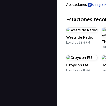
Aplicaciones:
Google P
Estaciones rec
Westside Radio
Londres 89.6 FM
Lo
Croydon FM
Ho
Londres 97.8 FM
Bi