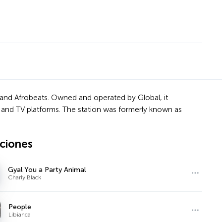
B and Afrobeats. Owned and operated by Global, it
 and TV platforms. The station was formerly known as
ciones
Gyal You a Party Animal
Charly Black
People
Libianca