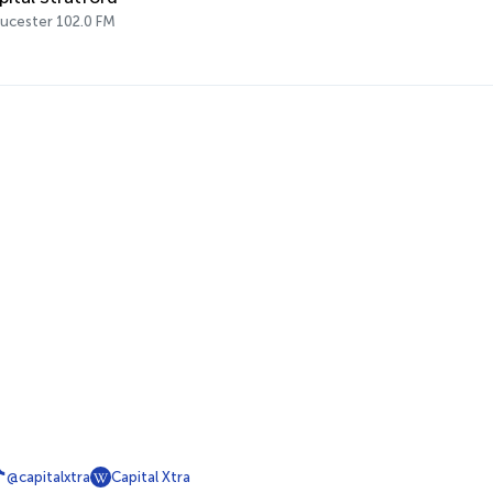
ucester 102.0 FM
@capitalxtra
Capital Xtra