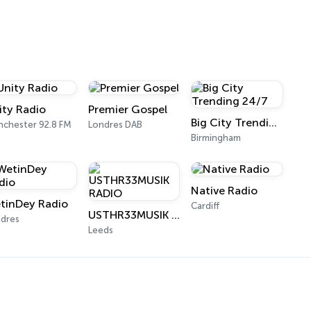
ity Radio
Premier Gospel
Big City Trending 24/7
chester 92.8 FM
Londres DAB
Birmingham
Native Radio
tinDey Radio
Cardiff
USTHR33MUSIK RADIO
dres
Leeds