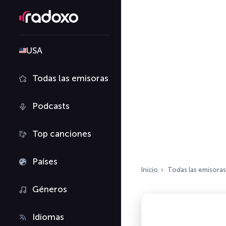
USA
Todas las emisoras
Podcasts
Top canciones
Países
Inicio
Todas las emisoras
Géneros
Idiomas