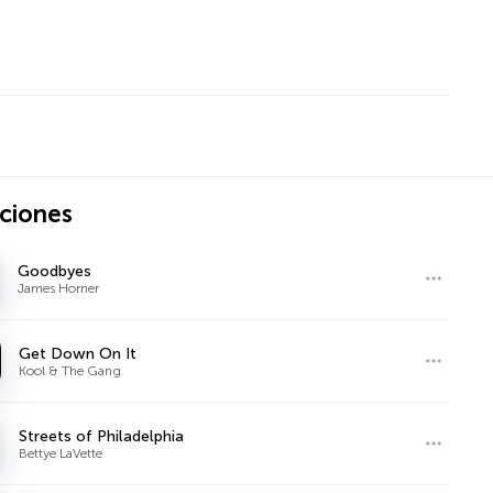
ciones
Goodbyes
James Horner
Get Down On It
Kool & The Gang
Streets of Philadelphia
Bettye LaVette