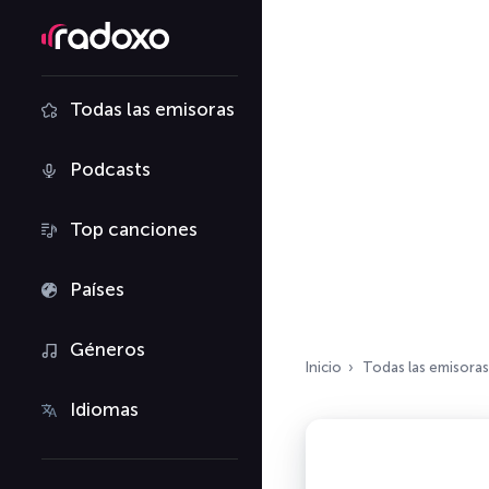
Todas las emisoras
Podcasts
Top canciones
Países
Géneros
Inicio
Todas las emisoras
Idiomas