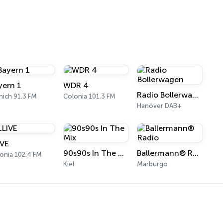
yern 1
WDR 4
Radio Bollerwagen
ich 91.3 FM
Colonia 101.3 FM
Hanóver DAB+
IVE
90s90s In The Mix
Ballermann® Radio
onia 102.4 FM
Kiel
Marburgo