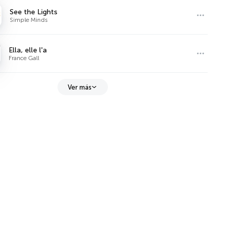
See the Lights
Simple Minds
Ella, elle l'a
France Gall
Ver más