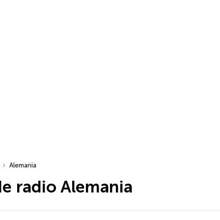
Alemania
de radio Alemania
dio…