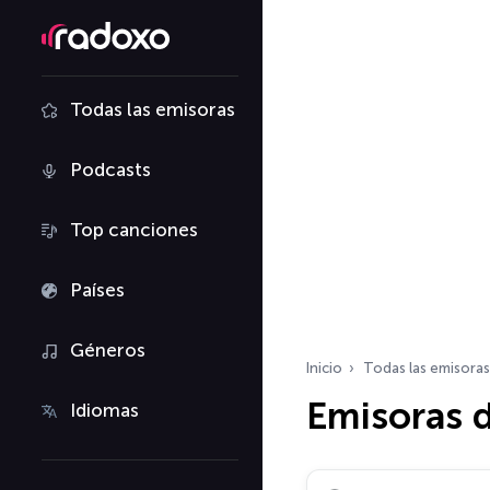
Todas las emisoras
Podcasts
Top canciones
Países
Géneros
Inicio
Todas las emisoras
Emisoras 
Idiomas
Buscar emisoras de ra