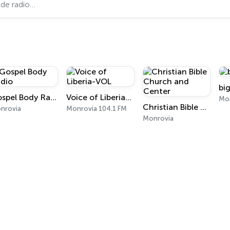
bi
Gospel Body Radio
Voice of Liberia-VOL
Mon
Christian Bible Church and Center
nrovia
Monrovia 104.1 FM
Monrovia