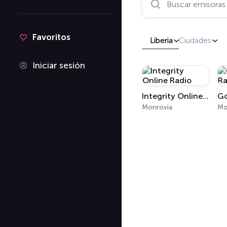
Favoritos
Liberia
Ciudades
Iniciar sesión
Integrity Online Radio
Monrovia
Mo