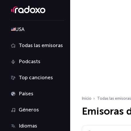
USA
Todas las emisoras
Podcasts
Top canciones
Países
Inicio
Todas las emisoras
Emisoras d
Géneros
Idiomas
Buscar emisoras de ra