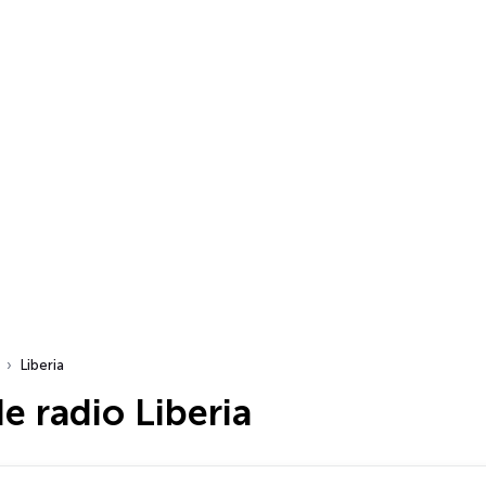
Liberia
e radio Liberia
dio…