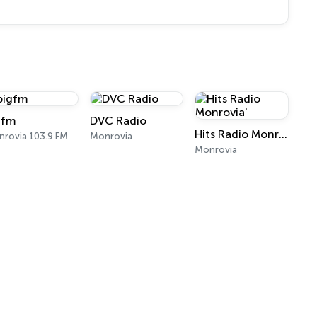
gfm
DVC Radio
Hits Radio Monrovia'
rovia 103.9 FM
Monrovia
Monrovia