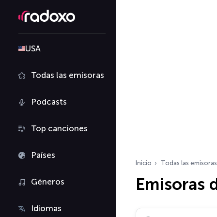
USA
Todas las emisoras
Podcasts
Top canciones
Países
Inicio
Todas las emisoras
Emisoras d
Géneros
Idiomas
Buscar emisoras de ra