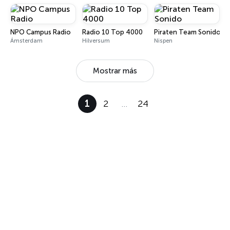
NPO Campus Radio
Radio 10 Top 4000
Piraten Team Sonido
Ámsterdam
Hilversum
Nispen
Mostrar más
1
2
…
24