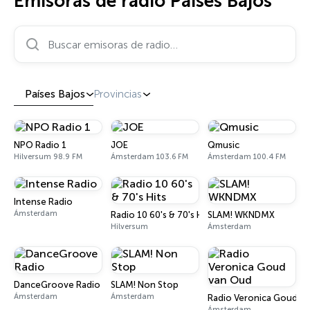
Emisoras de radio Países Bajos
Buscar emisoras de radio…
Países Bajos
Provincias
NPO Radio 1
JOE
Qmusic
Hilversum 98.9 FM
Ámsterdam 103.6 FM
Ámsterdam 100.4 FM
Intense Radio
Ámsterdam
Radio 10 60's & 70's Hits
SLAM! WKNDMX
Hilversum
Ámsterdam
DanceGroove Radio
SLAM! Non Stop
Ámsterdam
Ámsterdam
Radio Veronica Goud v
Ámsterdam