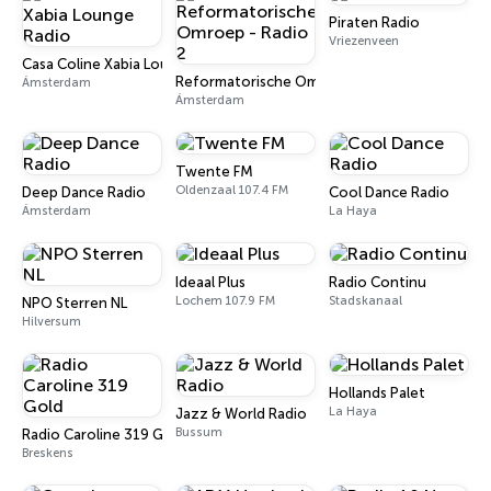
Piraten Radio
Vriezenveen
Casa Coline Xabia Lounge Radio
Reformatorische Omroep - Radio 2
Ámsterdam
Ámsterdam
Twente FM
Oldenzaal 107.4 FM
Deep Dance Radio
Cool Dance Radio
Ámsterdam
La Haya
Ideaal Plus
Radio Continu
Lochem 107.9 FM
Stadskanaal
NPO Sterren NL
Hilversum
Hollands Palet
La Haya
Jazz & World Radio
Bussum
Radio Caroline 319 Gold
Breskens