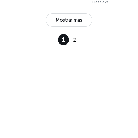
Bratislava
Mostrar más
1
2