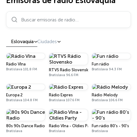
Emisoras de radio Eslovaquia
Buscar emisoras de radio…
Eslovaquia
Ciudades
Rádio Vlna
Fun rádio
Bratislava 101.8 FM
Bratislava 94.3 FM
RTVS Rádio Slovensko
Bratislava 96.6 FM
Europa 2
Rádio Expres
Rádio Melody
Bratislava 104.8 FM
Bratislava 107.6 FM
Bratislava 106.6 FM
80s 90s Dance Radio
Rádio Vlna - Oldies Party
Fun rádio 80's - 90's
Bratislava
Bratislava
Bratislava