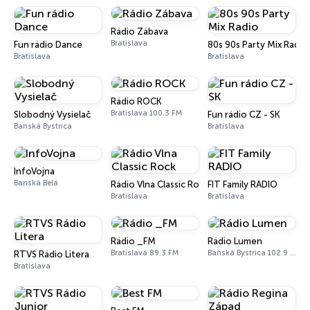
Rádio Zábava
Bratislava
Fun rádio Dance
80s 90s Party Mix Radio
Bratislava
Bratislava
Rádio ROCK
Bratislava 100.3 FM
Slobodný Vysielač
Fun rádio CZ - SK
Banská Bystrica
Bratislava
InfoVojna
Banská Belá
Rádio Vlna Classic Rock
FIT Family RADIO
Bratislava
Bratislava
Rádio _FM
Rádio Lumen
Bratislava 89.3 FM
Banská Bystrica 102.9 FM
RTVS Rádio Litera
Bratislava