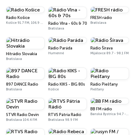
Rádio Košice
FRESH rádio
Košice 91.7 FM, 106.9 FM
Bratislava
Rádio Vlna - 60s & 70s
Bratislava
Rádio Paráda
Rádio Šírava
Humenné
Mijálovce 89.7 - 98.1 FM
Hitrádio Slovakia
Bratislava
897 DANCE Radio
Rádio KIKS - BIG 80s
Rádio Piešťany
Bratislava
Košice
Piešťany
BB FM rádio
Banská Bystrica 94.7 - 100.3 FM
STVR Radio Devin
RTVS Pátria Rádió
Bratislava 104.4 FM
Bratislava 98.9 FM