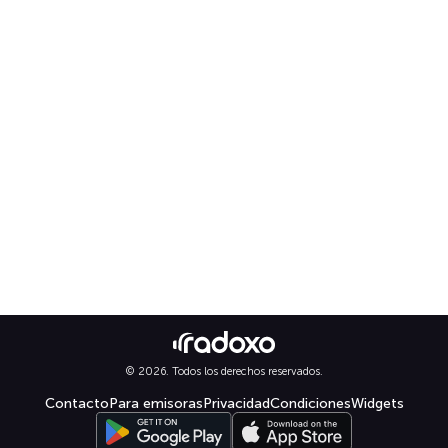
© 2026. Todos los derechos reservados.
Contacto
Para emisoras
Privacidad
Condiciones
Widgets