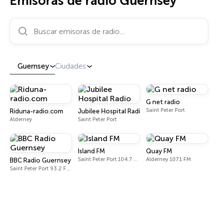
Emisoras de radio Guernsey
Buscar emisoras de radio…
Guernsey
Ciudades
G net radio
Saint Peter Port
Riduna-radio.com
Jubilee Hospital Radio
Alderney
Saint Peter Port
Island FM
Quay FM
Saint Peter Port 104.7 FM
Alderney 107.1 FM
BBC Radio Guernsey
Saint Peter Port 93.2 FM - 1116 AM