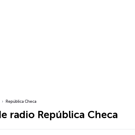
República Checa
de radio República Checa
dio…