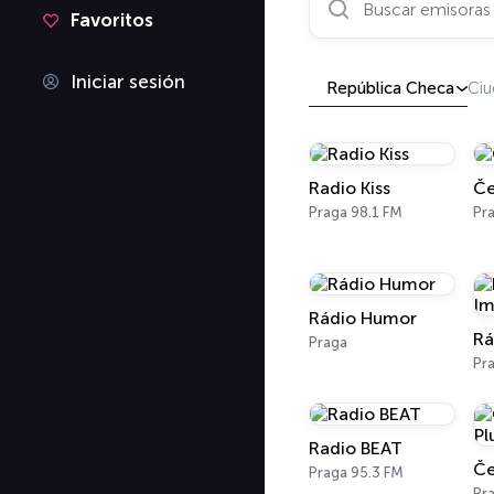
Favoritos
Iniciar sesión
República Checa
Ciu
Radio Kiss
Če
Praga 98.1 FM
Pr
Rádio Humor
Praga
Pr
Radio BEAT
Praga 95.3 FM
Pr