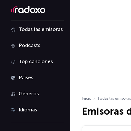
Todas las emisoras
Podcasts
Top canciones
Países
Géneros
Inicio
Todas las emisoras
Emisoras 
Idiomas
Buscar emisoras de ra