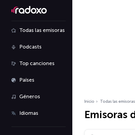
Todas las emisoras
Podcasts
Top canciones
Países
Géneros
Inicio
Todas las emisoras
Emisoras d
Idiomas
Buscar emisoras de ra