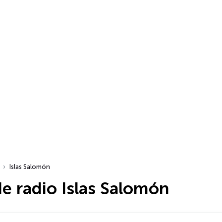
Islas Salomón
e radio Islas Salomón
dio…