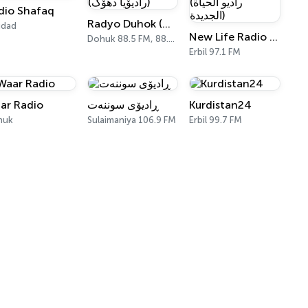
dio Shafaq
Radyo Duhok (رادیۆیا دھۆک)
gdad
New Life Radio (راديو الحياة الجديدة)
Dohuk 88.5 FM, 88.9 FM
Erbil 97.1 FM
ar Radio
ڕادیۆی سوننەت
Kurdistan24
huk
Sulaimaniya 106.9 FM
Erbil 99.7 FM