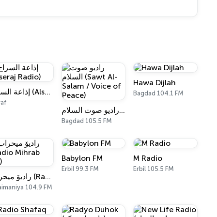
Hawa Dijlah
إذاعة السراج (Alseraj Radio)
Bagdad 104.1 FM
af
راديو صوت السلام (Sawt Al-Salam / Voice of Peace)
Bagdad 105.5 FM
Babylon FM
M Radio
Erbil 99.3 FM
Erbil 105.5 FM
رادیۆ میحراب (Radio Mihrab FM)
aimaniya 104.9 FM