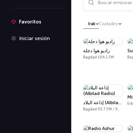
Favoritos
Irak
Ciudades
Iniciar sesión
راديو هوا دجلة
Su
Bagdad 104.1 FM
Ba
Mi
إذاعة البلاد (Albilad Radio)
Erb
Bagdad 93.7 FM / 999 AM