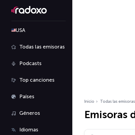
USA
Todas las emisoras
Podcasts
Top canciones
Países
Inicio
Todas las emisoras
Emisoras d
Géneros
Idiomas
Buscar emisoras de ra