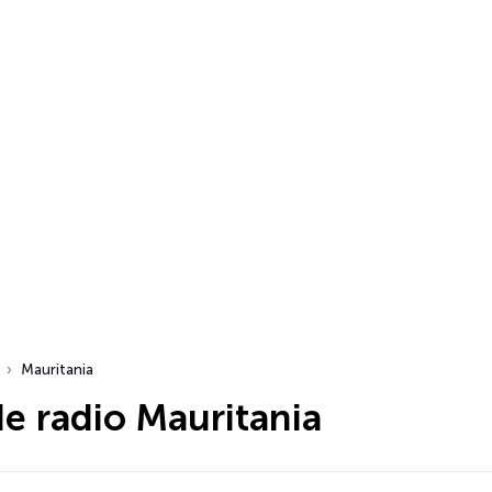
Mauritania
e radio Mauritania
dio…