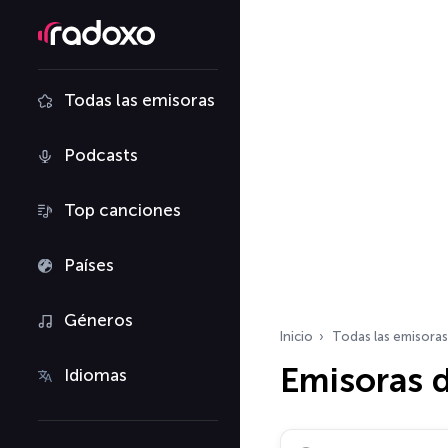
Todas las emisoras
Podcasts
Top canciones
Países
Géneros
Inicio
Todas las emisoras
Emisoras d
Idiomas
Buscar emisoras de ra