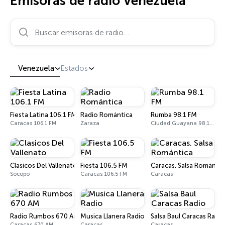
Emisoras de radio Venezuela
Buscar emisoras de radio…
Venezuela
Estados
Fiesta Latina 106.1 FM
Radio Romántica
Rumba 98.1 FM
Caracas 106.1 FM
Zaraza
Ciudad Guayana 98.1 FM
Clasicos Del Vallenato
Fiesta 106.5 FM
Caracas. Salsa Romántic
Socopó
Caracas 106.5 FM
Caracas
Radio Rumbos 670 AM
Musica Llanera Radio
Salsa Baul Caracas Radio
Caracas 670 AM
Caracas
Caracas