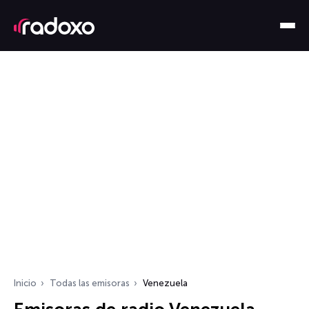
Inicio
Todas las emisoras
Venezuela