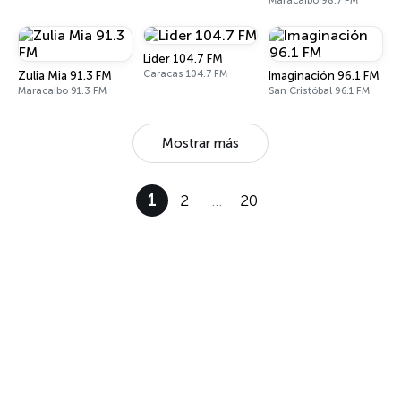
Maracaibo 98.7 FM
Lider 104.7 FM
Caracas 104.7 FM
Zulia Mia 91.3 FM
Imaginación 96.1 FM
Maracaibo 91.3 FM
San Cristóbal 96.1 FM
Mostrar más
1
2
…
20