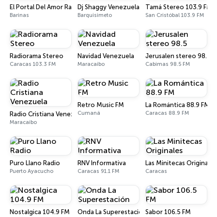
El Portal Del Amor Radio
Dj Shaggy Venezuela
Tamá Stereo 103.9 FM
Barinas
Barquisimeto
San Cristóbal 103.9 FM
Radiorama Stereo
Navidad Venezuela
Jerusalen stereo 98.5
Caracas 103.3 FM
Maracaibo
Cabimas 98.5 FM
Retro Music FM
La Romántica 88.9 FM
Cumaná
Caracas 88.9 FM
Radio Cristiana Venezuela
Maracaibo
Puro Llano Radio
RNV Informativa
Las Minitecas Originales
Puerto Ayacucho
Caracas 91.1 FM
Caracas
Nostalgica 104.9 FM
Onda La Superestación
Sabor 106.5 FM