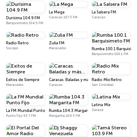
La Mega
La Salsera FM
Caracas 107.3 FM
Caracas
Durísima 104.9 FM
Barquisimeto 104.9 FM
Radio Retro
Zulia FM
Socopó
Maracaibo
Rumba 100.1 Barquisim
Barquisimeto 100.1 FM
Exitos de Siempre
Caracas. Baladas y más...
Radio Mix Retro
Maracaibo
Caracas
San Cristóbal
Latina Mix
Zaraza
La FM Mundial Punto Fijo
Rumba 104.3 Margarita FM
Punto Fijo 93.7 FM
Margarita 104.3 FM