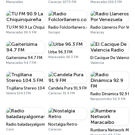
Maracaibo
Caracas 107.9 FM
Maracaibo 106.5 FM
TU FM 90.9 La Chiquinquireña
Radio Folclorllanero.com
Radio Llaneros Por Ven
Maracaibo 90.9 FM
Socopó
Maracay
Urbe 96.3 FM
Maracaibo 96.3 FM
Gaiterísima 94.7 FM
El Cacique De Valencia 
Maracaibo 94.7 FM
Valencia
Trujillana Stereo 104.5 FM
Candela Pura 91.9 FM
Valera 104.5 FM
Caracas 91.9 FM
Radio Dinámica 92.9 FM
Barquisimeto 92.9 FM
Radio baladasyalgomas
Nostalgia Retro
Coro
Caracas
Rumbera Network Mara