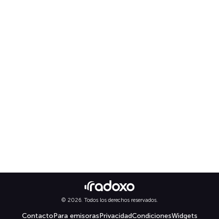
© 2026. Todos los derechos reservados.
Contacto
Para emisoras
Privacidad
Condiciones
Widgets