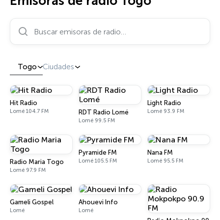
Emisoras de radio Togo
Buscar emisoras de radio…
Togo
Ciudades
Hit Radio
Light Radio
Lomé 104.7 FM
Lomé 93.9 FM
RDT Radio Lomé
Lomé 99.5 FM
Pyramide FM
Nana FM
Lomé 105.5 FM
Lomé 95.5 FM
Radio Maria Togo
Lomé 97.9 FM
Gameli Gospel
Ahouevi Info
Lomé
Lomé