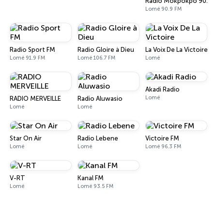
Radio Mokpokpo 90.9 
Lomé 90.9 FM
Radio Sport FM
Radio Gloire à Dieu
La Voix De La Victoire
Lomé 91.9 FM
Lomé 106.7 FM
Lomé
Akadi Radio
Lomé
RADIO MERVEILLE
Radio Aluwasio
Lomé
Lomé
Star On Air
Radio Lebene
Victoire FM
Lomé
Lomé
Lomé 96.3 FM
V-RT
Kanal FM
Lomé
Lomé 93.5 FM