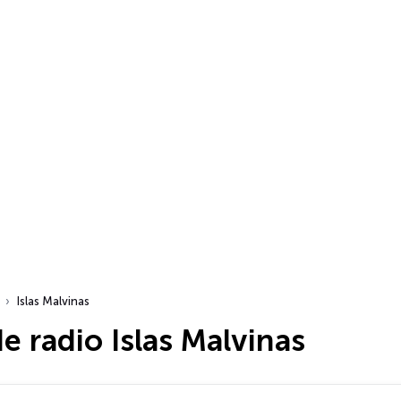
Islas Malvinas
e radio Islas Malvinas
dio…