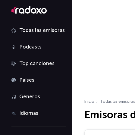
Todas las emisoras
Podcasts
Top canciones
Países
Géneros
Inicio
Todas las emisoras
Emisoras d
Idiomas
Buscar emisoras de ra