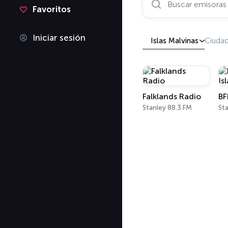
Favoritos
Iniciar sesión
Islas Malvinas
Ciuda
Falklands Radio
Stanley 88.3 FM
Sta