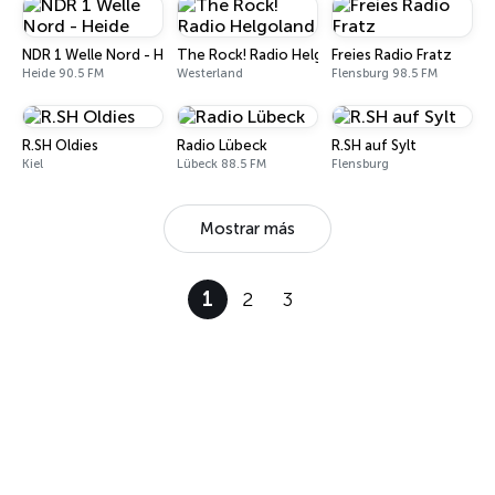
NDR 1 Welle Nord - Heide
The Rock! Radio Helgoland
Freies Radio Fratz
Heide 90.5 FM
Westerland
Flensburg 98.5 FM
R.SH Oldies
Radio Lübeck
R.SH auf Sylt
Kiel
Lübeck 88.5 FM
Flensburg
Mostrar más
1
2
3