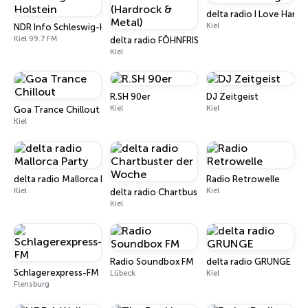
delta radio I Love Hamb
Kiel
NDR Info Schleswig-Holstein
Kiel 99.7 FM
delta radio FÖHNFRISUR (Hardrock & Metal)
Kiel
R.SH 90er
DJ Zeitgeist
Kiel
Kiel
Goa Trance Chillout
Kiel
delta radio Mallorca Party
Radio Retrowelle
Kiel
Kiel
delta radio Chartbuster der Woche
Kiel
Radio Soundbox FM
delta radio GRUNGE
Schlagerexpress-FM
Lübeck
Kiel
Flensburg