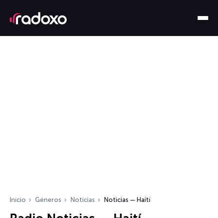
Inicio
Géneros
Noticias
Noticias — Haití