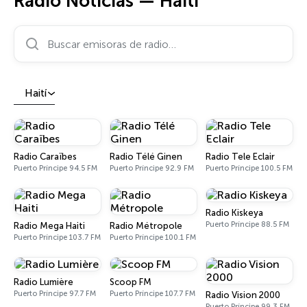
Radio Noticias — Haití
Buscar emisoras de radio…
Haití
Radio Caraïbes
Radio Télé Ginen
Radio Tele Eclair
Puerto Príncipe 94.5 FM
Puerto Príncipe 92.9 FM
Puerto Príncipe 100.5 FM
Radio Kiskeya
Puerto Príncipe 88.5 FM
Radio Mega Haiti
Radio Métropole
Puerto Príncipe 103.7 FM
Puerto Príncipe 100.1 FM
Radio Lumière
Scoop FM
Puerto Príncipe 97.7 FM
Puerto Príncipe 107.7 FM
Radio Vision 2000
Puerto Príncipe 99.3 FM