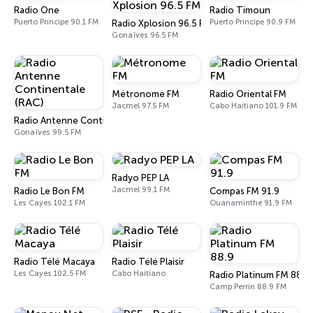
Radio One
Radio Timoun
Puerto Príncipe 90.1 FM
Puerto Príncipe 90.9 FM
Radio Xplosion 96.5 FM
Gonaïves 96.5 FM
Métronome FM
Radio Oriental FM
Jacmel 97.5 FM
Cabo Haitiano 101.9 FM
Radio Antenne Continentale (RAC)
Gonaïves 99.5 FM
Radyo PEP LA
Jacmel 99.1 FM
Radio Le Bon FM
Compas FM 91.9
Les Cayes 102.1 FM
Ouanaminthe 91.9 FM
Radio Télé Macaya
Radio Télé Plaisir
Les Cayes 102.5 FM
Cabo Haitiano
Radio Platinum FM 88.9
Camp Perrin 88.9 FM