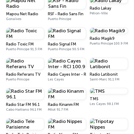
Radio Lakay
Pétion-Ville
Mapou Net Radio
RSF - Radio Sans Fin
Gonaïves
Puerto Príncipe
Radio Magik9
Puerto Príncipe 100.9 FM
Radio Toxic FM
Radio Signal FM
Puerto Príncipe 91.3 FM
Puerto Príncipe 90.5 FM
Radio Referans TV
Radio Cayes Inter - RCI 100.9
Radio Latibonit
Puerto Príncipe
Les Cayes
Saint-Marc 91.1 FM
TMS
Les Cayes 98.1 FM
Radio Star FM 96.1
Radio Kinanm FM
Cabo Haitiano 96.1 FM
Milot 91.7 FM