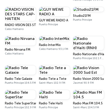
Studio21FM
Puerto Príncipe
GUY WEWE RADIO A
Puerto Príncipe
RADIO VISION DES STARS CAP-HAITIEN
Cabo Haitiano
Radio InterMix
Cabo Haitiano 93.1 FM
Radio Nirvana FM
Cabo Haitiano
Radio Nationale d'Haïti 
Puerto Príncipe 102.1 FM - 1080 AM
Radio Tele Galaxie
Radio Tete a Tete
Radio Vision 2000 Sud E
Puerto Príncipe 104.5 FM
Saint-Marc 102.9 FM
Jacmel 90.9 FM
Radio Tele SuperStar
Radio Tele Haïti
Radio Max FM 104.5
Puerto Príncipe 102.9 FM
Puerto Príncipe
Saint-Marc 104.5 FM