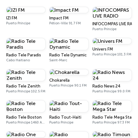
IZI FM
Impact FM
Puerto Príncipe
Pétion-Ville 91.7 FM
INFOCOMPAS LIVE RADI
Puerto Príncipe
Univers FM
Puerto Príncipe 101.3 FM
Radio Tele Paradis
Radio Tele Dynamic
Cabo Haitiano
Saint-Marc
Chokarella
Puerto Príncipe 90.1 FM
Radio Tele Zenith
Radio News 24
Puerto Príncipe 102.5 FM
Puerto Príncipe 99.0 FM
Radio Tele Boston
Radio Tout-Haiti
Radio Tele Mega Star
Puerto Príncipe 1460 AM, 101.1 FM
Puerto Príncipe
Puerto Príncipe 97.3 FM