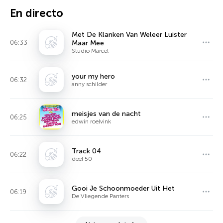
En directo
Met De Klanken Van Weleer Luister
06:33
Maar Mee
Studio Marcel
your my hero
06:32
anny schilder
meisjes van de nacht
06:25
edwin roelvink
Track 04
06:22
deel 50
Gooi Je Schoonmoeder Uit Het
06:19
De Vliegende Panters