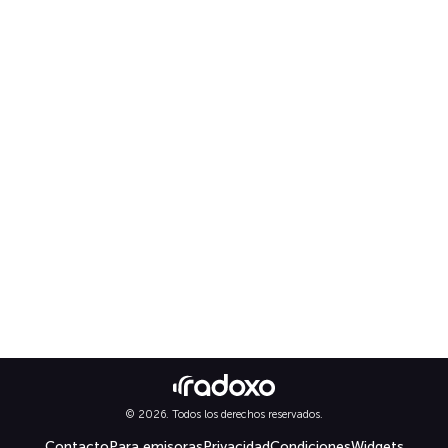
© 2026. Todos los derechos reservados.
Contacto
Para emisoras
Privacidad
Condiciones
Widgets