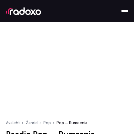
Avaleht
Žanrid
Pop
Pop — Rumeenia